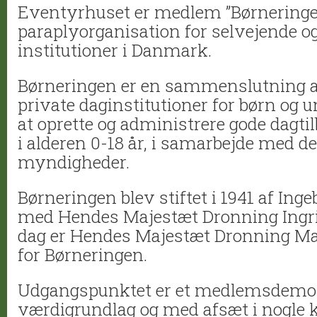
Eventyrhuset er medlem ”Børneringe
paraplyorganisation for selvejende og
institutioner i Danmark.
Børneringen er en sammenslutning a
private daginstitutioner for børn og un
at oprette og administrere gode dagtil
i alderen 0-18 år, i samarbejde med de
myndigheder.
Børneringen blev stiftet i 1941 af Ing
med Hendes Majestæt Dronning Ingrid
dag er Hendes Majestæt Dronning Mar
for Børneringen.
Udgangspunktet er et medlemsdemo
værdigrundlag og med afsæt i nogle k