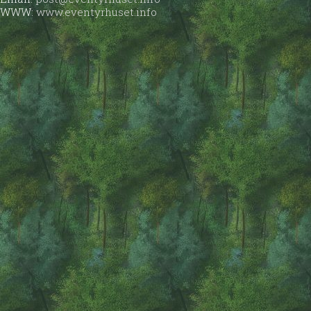
WWW:
www.eventyrhuset.info