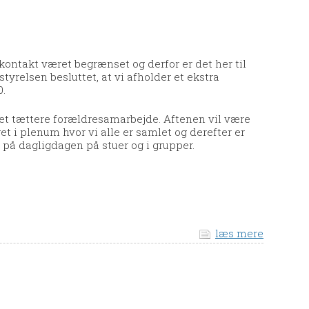
kontakt været begrænset og derfor er det her til
yrelsen besluttet, at vi afholder et ekstra
0.
 et tættere forældresamarbejde. Aftenen vil være
get i plenum hvor vi alle er samlet og derefter er
på dagligdagen på stuer og i grupper.
læs mere