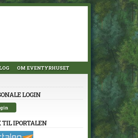
LOG
OM EVENTYRHUSET
SONALE LOGIN
gin
 TIL IPORTALEN