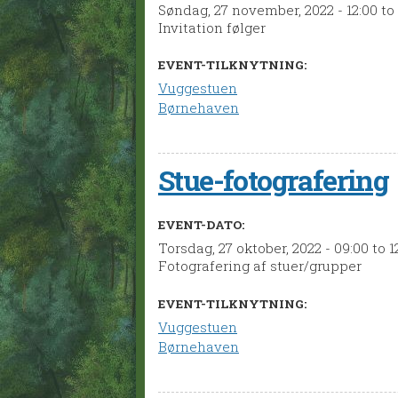
Søndag, 27 november, 2022 -
12:00
to
Invitation følger
EVENT-TILKNYTNING:
Vuggestuen
Børnehaven
Stue-fotografering
EVENT-DATO:
Torsdag, 27 oktober, 2022 -
09:00
to
1
Fotografering af stuer/grupper
EVENT-TILKNYTNING:
Vuggestuen
Børnehaven