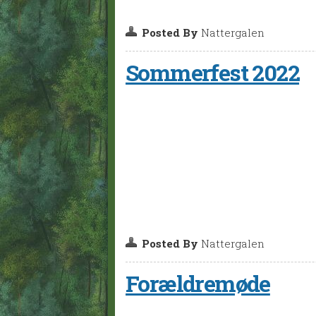
Posted By
Nattergalen
Sommerfest 2022
Posted By
Nattergalen
Forældremøde