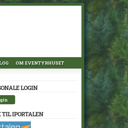
LOG
OM EVENTYRHUSET
SONALE LOGIN
gin
 TIL IPORTALEN