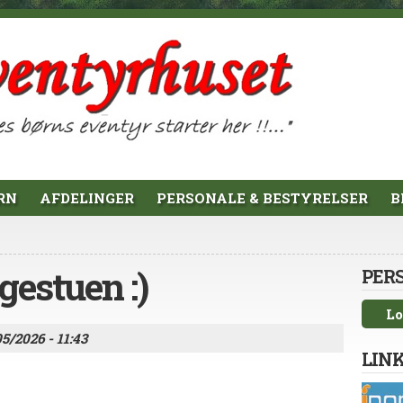
RN
AFDELINGER
PERSONALE & BESTYRELSER
B
gestuen :)
PER
Lo
05/2026 - 11:43
LINK