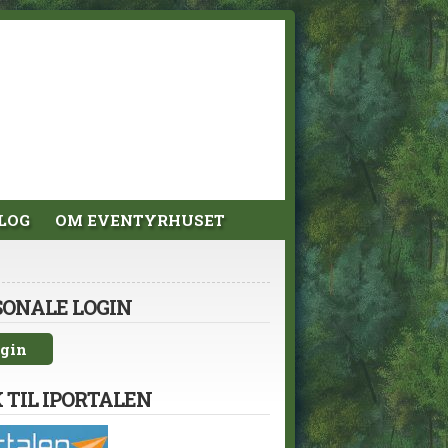
LOG
OM EVENTYRHUSET
SONALE LOGIN
gin
 TIL IPORTALEN