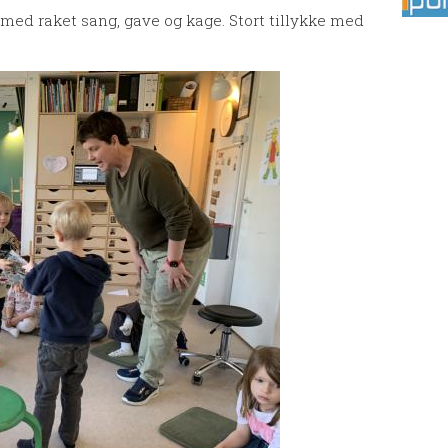
t med raket sang, gave og kage. Stort tillykke med