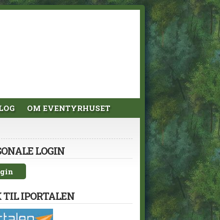
LOG
OM EVENTYRHUSET
SONALE LOGIN
gin
 TIL IPORTALEN