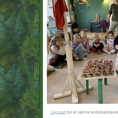
Log ind
for at skrive kommentare