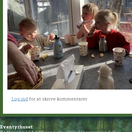
Log ind
for at skrive kommentarer
Eventyrhuset