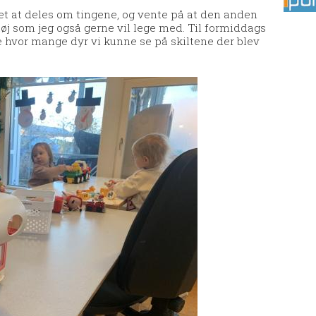
øvet at deles om tingene, og vente på at den anden
øj som jeg også gerne vil lege med. Til formiddags
lte hvor mange dyr vi kunne se på skiltene der blev