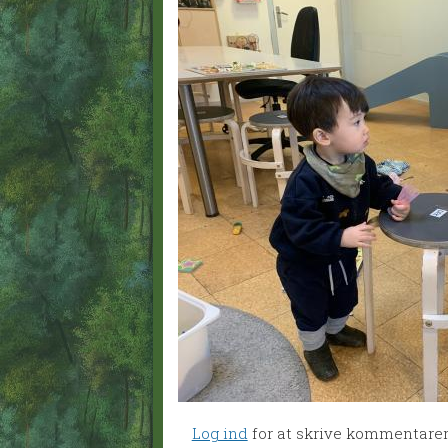
Log ind
for at skrive kommentare