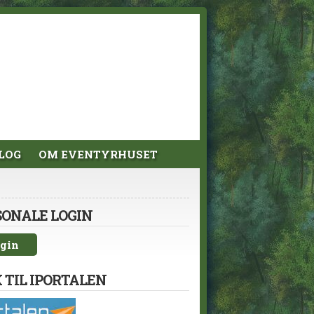
LOG
OM EVENTYRHUSET
SONALE LOGIN
gin
 TIL IPORTALEN