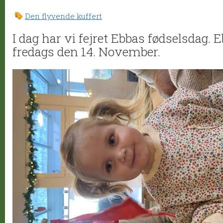
Den flyvende kuffert
I dag har vi fejret Ebbas fødselsdag. E
fredags den 14. November.