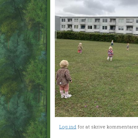
Log ind
for at skrive kommentare