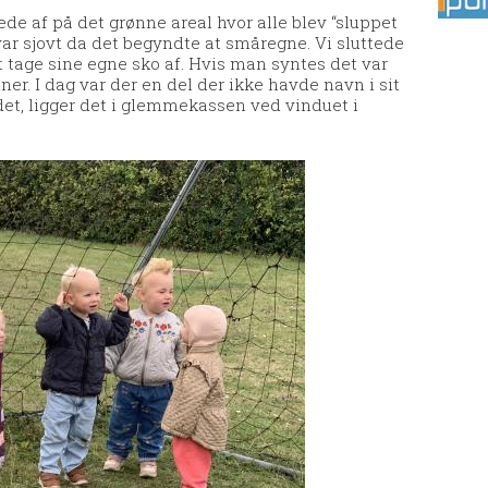
ttede af på det grønne areal hvor alle blev “sluppet
 var sjovt da det begyndte at småregne. Vi sluttede
at tage sine egne sko af. Hvis man syntes det var
ner. I dag var der en del der ikke havde navn i sit
det, ligger det i glemmekassen ved vinduet i