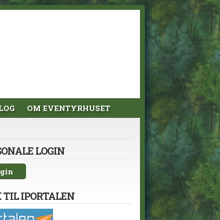
LOG
OM EVENTYRHUSET
SONALE LOGIN
gin
 TIL IPORTALEN