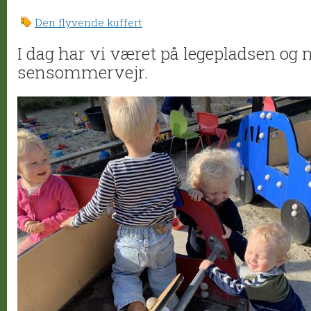
Den flyvende kuffert
I dag har vi været på legepladsen og
sensommervejr.