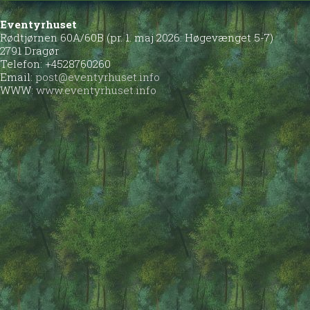
Eventyrhuset
Rødtjørnen 60A/60B (pr. 1. maj 2026: Høgevænget 5-7)
2791 Dragør
Telefon: +4528760260
Email:
post@eventyrhuset.info
WWW:
www.eventyrhuset.info