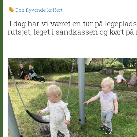
Den flyvende kuffert
I dag har vi været en tur på legeplads
rutsjet, leget i sandkassen og kørt p