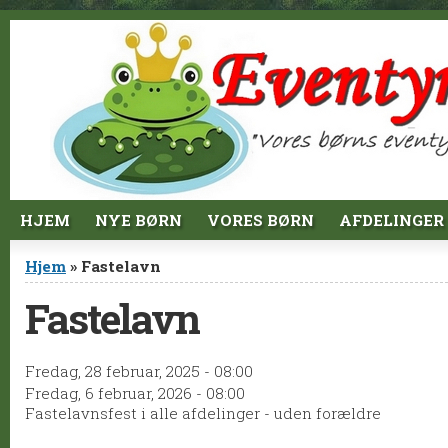
Jump to Content
HJEM
NYE BØRN
VORES BØRN
AFDELINGER
Du er her
Hjem
» Fastelavn
Fastelavn
Fredag, 28 februar, 2025 - 08:00
Fredag, 6 februar, 2026 - 08:00
Fastelavnsfest i alle afdelinger - uden forældre