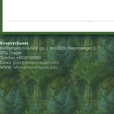
Eventyrhuset
Rødtjørnen 60A/60B (pr. 1. maj 2026: Høgevænget 5-7)
2791 Dragør
Telefon: +4528760260
Email:
post@eventyrhuset.info
WWW:
www.eventyrhuset.info