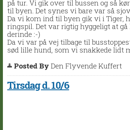
på tur. Vi gik over til bussen og så kø
til byen. Det synes vi bare var så sj
Da vi kom ind til byen gik vi i Tiger, 
ringspil. Det var rigtig hyggeligt at gå
derinde :-)
Da vi var på vej tilbage til busstoppe
sød lille hund, som vi snakkede lidt m
Posted By
Den Flyvende Kuffert
Tirsdag d. 10/6