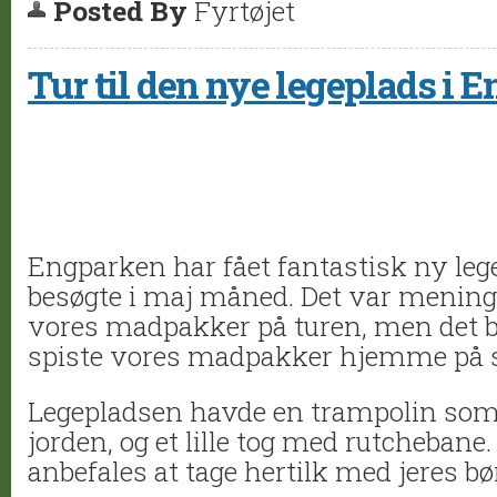
Posted By
Fyrtøjet
Tur til den nye legeplads i 
Engparken har fået fantastisk ny le
besøgte i maj måned. Det var meninge
vores madpakker på turen, men det b
spiste vores madpakker hjemme på st
Legepladsen havde en trampolin som 
jorden, og et lille tog med rutchebane
anbefales at tage hertilk med jeres bø