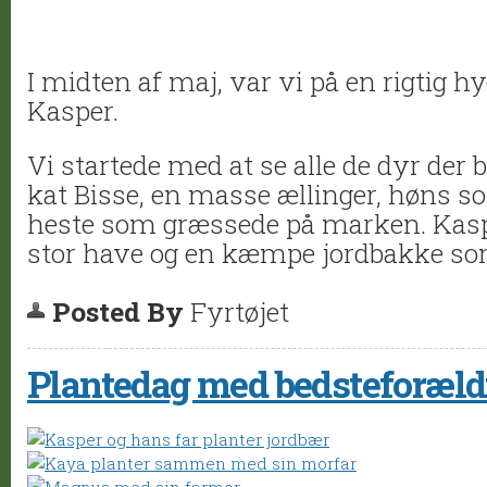
I midten af maj, var vi på en rigtig hy
Kasper.
Vi startede med at se alle de dyr der
kat Bisse, en masse ællinger, høns s
heste som græssede på marken. Kasp
stor have og en kæmpe jordbakke som
Posted By
Fyrtøjet
Plantedag med bedsteforældr