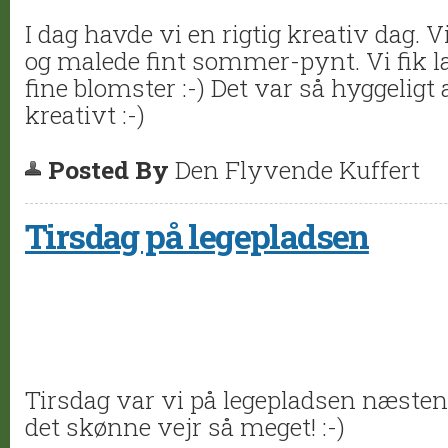
I dag havde vi en rigtig kreativ dag. V
og malede fint sommer-pynt. Vi fik l
fine blomster :-) Det var så hyggeligt a
kreativt :-)
Posted By
Den Flyvende Kuffert
Tirsdag på legepladsen
Tirsdag var vi på legepladsen næsten
det skønne vejr så meget! :-)