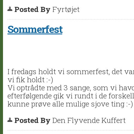
Posted By
Fyrtøjet
Sommerfest
I fredags holdt vi sommerfest, det va
vi fik holdt :-)
Vi optrådte med 3 sange, som vi havd
efterfølgende gik vi rundt i de forske
kunne prøve alle mulige sjove ting :-)
Posted By
Den Flyvende Kuffert