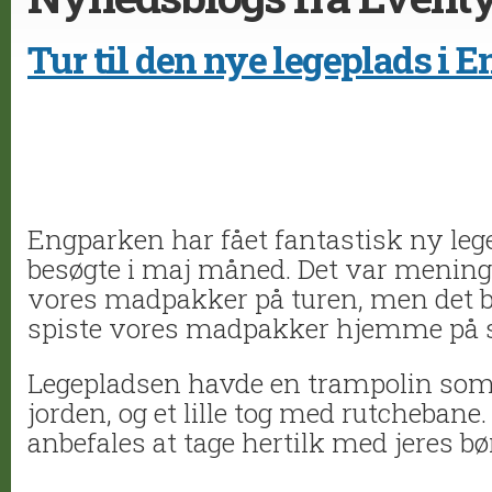
Tur til den nye legeplads i 
Engparken har fået fantastisk ny le
besøgte i maj måned. Det var meninge
vores madpakker på turen, men det b
spiste vores madpakker hjemme på st
Legepladsen havde en trampolin som 
jorden, og et lille tog med rutchebane
anbefales at tage hertilk med jeres bø