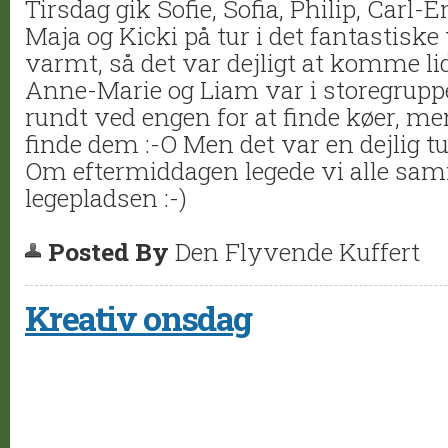
Tirsdag gik Sofie, Sofia, Philip, Carl-E
Maja og Kicki på tur i det fantastiske 
varmt, så det var dejligt at komme lid
Anne-Marie og Liam var i storegruppe
rundt ved engen for at finde køer, me
finde dem :-O Men det var en dejlig tur
Om eftermiddagen legede vi alle sa
legepladsen :-)
Posted By
Den Flyvende Kuffert
Kreativ onsdag