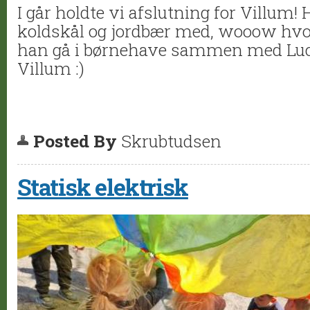
I går holdte vi afslutning for Villum!
koldskål og jordbær med, wooow hvor
han gå i børnehave sammen med Luca
Villum :)
Posted By
Skrubtudsen
Statisk elektrisk