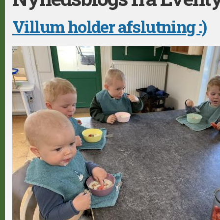
Villum holder afslutning :)