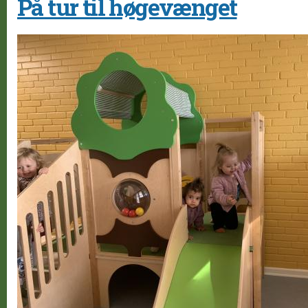
På tur til høgevænget