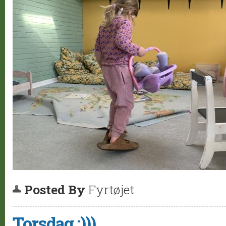
Posted By
Fyrtøjet
Torsdag :)))