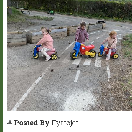
Posted By
Fyrtøjet