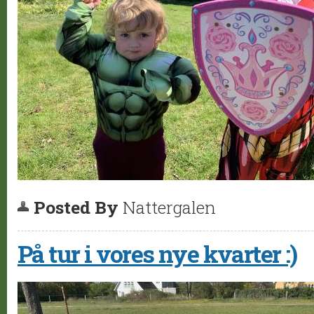
Posted By
Nattergalen
På tur i vores nye kvarter :)